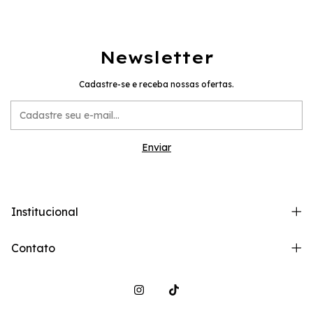
Newsletter
Cadastre-se e receba nossas ofertas.
Institucional
Contato