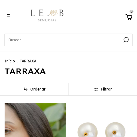
0
Início
.
TARRAXA
TARRAXA
Ordenar
Filtrar