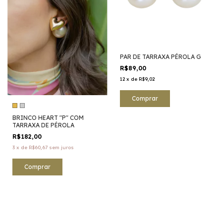
PAR DE TARRAXA PÉROLA G
R$89,00
12
x
de
R$9,02
BRINCO HEART "P" COM
TARRAXA DE PÉROLA
R$182,00
3
x
de
R$60,67
sem juros
Comprar