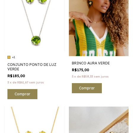
+1
BRINCO AURA VERDE
CONJUNTO PONTO DE LUZ
VERDE
R$175,00
R$185,00
3
x
de
R$58,33
sem juros
3
x
de
R$61,67
sem juros
Comprar