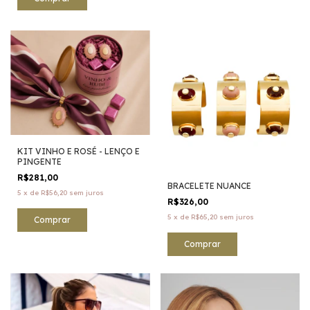
KIT VINHO E ROSÉ - LENÇO E
PINGENTE
R$281,00
BRACELETE NUANCE
5
x
de
R$56,20
sem juros
R$326,00
5
x
de
R$65,20
sem juros
Comprar