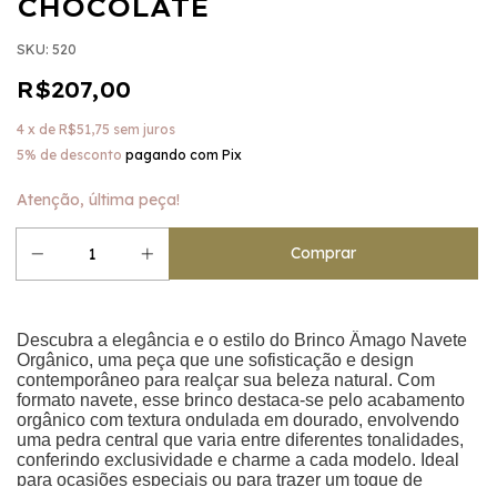
CHOCOLATE
SKU:
520
R$207,00
4
x de
R$51,75
sem juros
5% de desconto
pagando com Pix
Atenção, última peça!
Descubra a elegância e o estilo do Brinco Âmago Navete
Orgânico, uma peça que une sofisticação e design
contemporâneo para realçar sua beleza natural. Com
formato navete, esse brinco destaca-se pelo acabamento
orgânico com textura ondulada em dourado, envolvendo
uma pedra central que varia entre diferentes tonalidades,
conferindo exclusividade e charme a cada modelo. Ideal
para ocasiões especiais ou para trazer um toque de