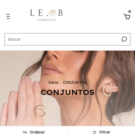
0
Início
.
CONJUNTOS
CONJUNTOS
Ordenar
Filtrar