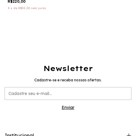
R$220,00
4
x
de
R$55,00
sem juros
Newsletter
Cadastre-se e receba nossas ofertas.
Institucional