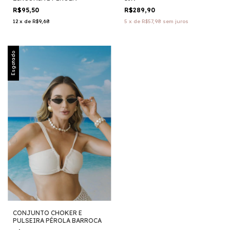
R$95,50
R$289,90
12
x
de
R$9,68
5
x
de
R$57,98
sem juros
Esgotado
CONJUNTO CHOKER E
PULSEIRA PÉROLA BARROCA