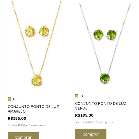
+1
+1
CONJUNTO PONTO DE LUZ
CONJUNTO PONTO DE LUZ
VERDE
AMARELO
R$185,00
R$185,00
3
x
de
R$61,67
sem juros
3
x
de
R$61,67
sem juros
Comprar
Comprar