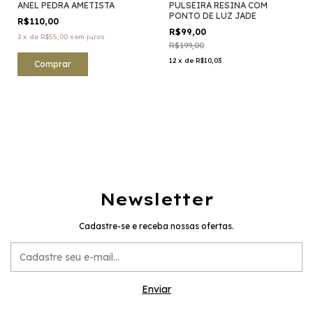
ANEL PEDRA AMETISTA
PULSEIRA RESINA COM
PONTO DE LUZ JADE
R$110,00
R$99,00
2
x
de
R$55,00
sem juros
R$199,00
12
x
de
R$10,03
Comprar
Newsletter
Cadastre-se e receba nossas ofertas.