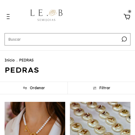
0
Início
.
PEDRAS
PEDRAS
Ordenar
Filtrar