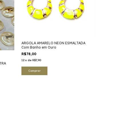
ARGOLA AMARELO NEON ESMALTADA
Com Banho em Ouro
R$78,00
12
x
de
R$7,90
TRA