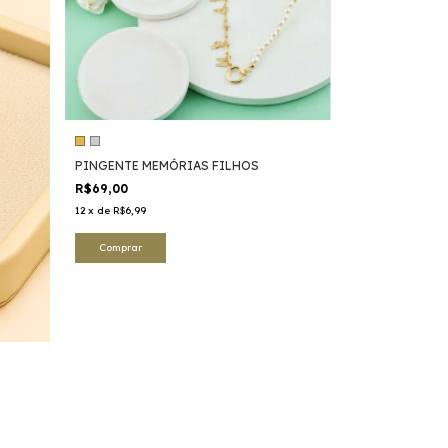
PINGENTE MEMÓRIAS FILHOS
R$69,00
12
x
de
R$6,99
Comprar