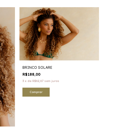
BRINCO SOLARE
R$188,00
3
x
de
R$62,67
sem juros