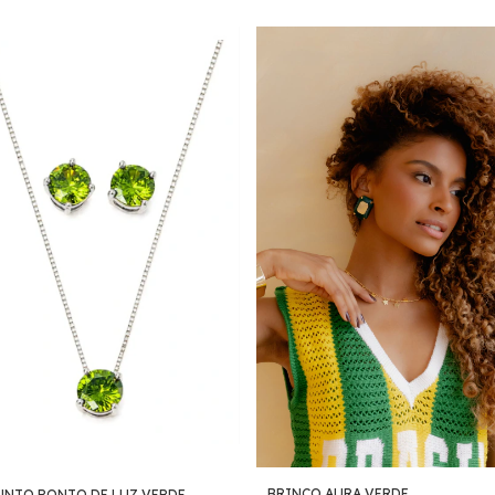
BRINCO AURA VERDE
NTO PONTO DE LUZ VERDE