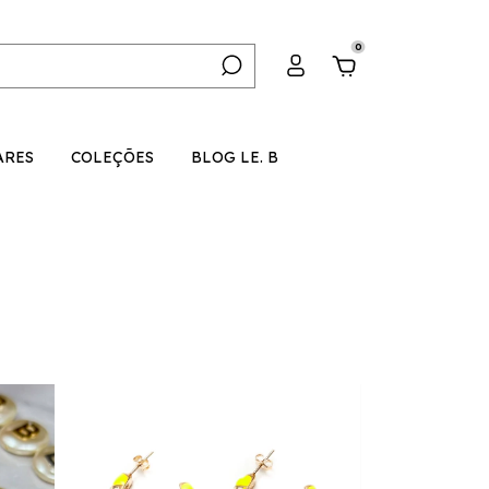
0
ARES
COLEÇÕES
BLOG LE. B