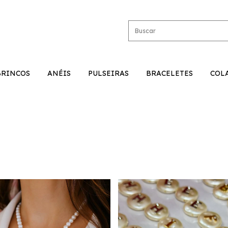
BRINCOS
ANÉIS
PULSEIRAS
BRACELETES
COL